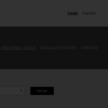
Català
Español
I INDUSTRIAL CATALÀ
ENLLAÇOS D’INTERÈS
CONTACTE