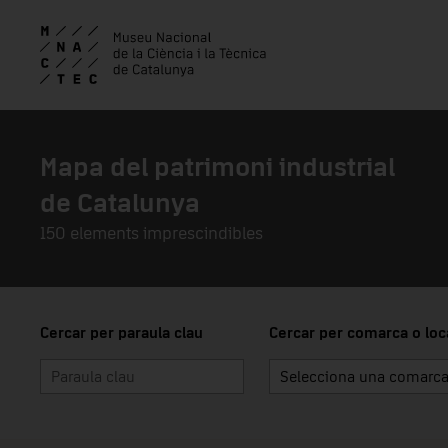
Skip to main content
Mapa del patrimoni industrial
de Catalunya
150 elements imprescindibles
Cercar per paraula clau
Cercar per comarca o loca