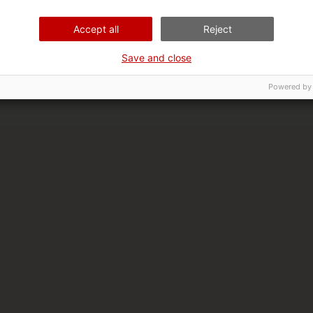
Accept all
Reject
Save and close
Powered by