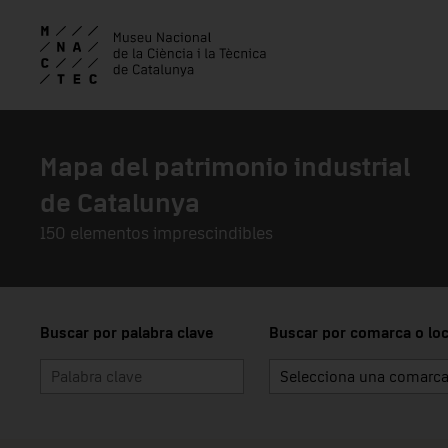
Skip to main content
Mapa del patrimonio industrial
de Catalunya
150 elementos imprescindibles
Buscar por palabra clave
Buscar por comarca o loc