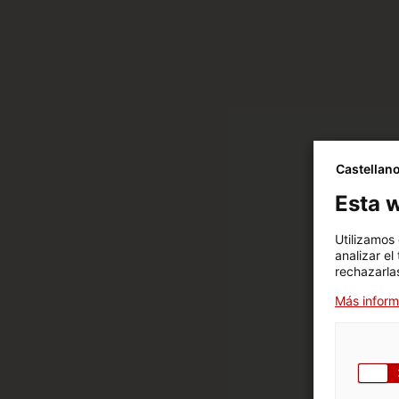
Castellan
Esta w
Utilizamos
analizar el
rechazarlas
Más inform