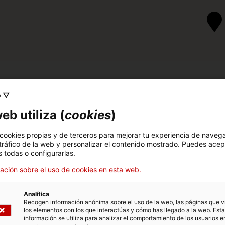
o ▽
eb utiliza (
cookies
)
 cookies propias y de terceros para mejorar tu experiencia de naveg
 tráfico de la web y personalizar el contenido mostrado. Puedes acep
 todas o configurarlas.
ación sobre el uso de cookies en esta web.
Analítica
Recogen información anónima sobre el uso de la web, las páginas que vi
los elementos con los que interactúas y cómo has llegado a la web. Esta
información se utiliza para analizar el comportamiento de los usuarios e